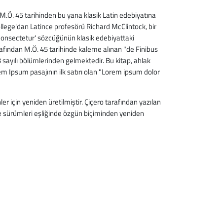
M.Ö. 45 tarihinden bu yana klasik Latin edebiyatına
llege'dan Latince profesörü Richard McClintock, bir
consectetur' sözcüğünün klasik edebiyattaki
rafından M.Ö. 45 tarihinde kaleme alınan "de Finibus
 sayılı bölümlerinden gelmektedir. Bu kitap, ahlak
 Ipsum pasajının ilk satırı olan "Lorem ipsum dolor
r için yeniden üretilmiştir. Çiçero tarafından yazılan
ce sürümleri eşliğinde özgün biçiminden yeniden