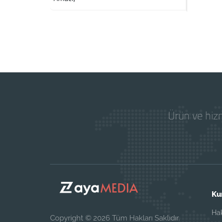
Ürün ve hizm
Ku
Ha
Copyright © 2026 Tüm Hakları Saklıdır.