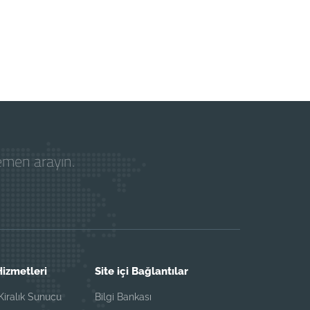
hemen arayın.
izmetleri
Site içi Bağlantılar
iralık Sunucu
Bilgi Bankası