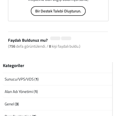
Bir Destek Talebi Oluşturun.
Faydalı Buldunuz mu?
(
756
defa görüntülendi. /
8
kişi faydalı buldu.)
Kategoriler
Sunucu/VPS/VDS (
1
)
Alan Adı Yönetimi (
1
)
Genel (
3
)