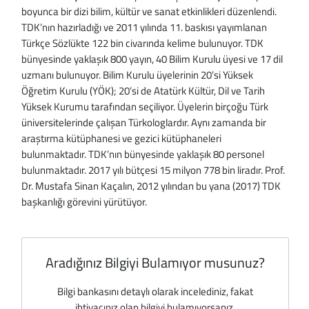
Aradığınız Bilgiyi Bulamıyor musunuz?
Bilgi bankasını detaylı olarak incelediniz, fakat
ihtiyacınız olan bilgiyi bulamıyorsanız,