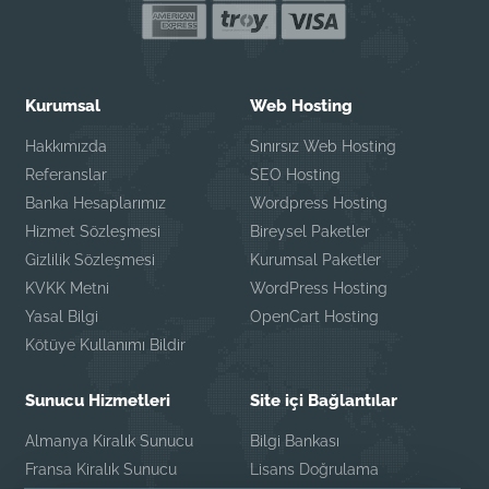
Kurumsal
Web Hosting
Hakkımızda
Sınırsız Web Hosting
Referanslar
SEO Hosting
Banka Hesaplarımız
Wordpress Hosting
Hizmet Sözleşmesi
Bireysel Paketler
Gizlilik Sözleşmesi
Kurumsal Paketler
KVKK Metni
WordPress Hosting
Yasal Bilgi
OpenCart Hosting
Kötüye Kullanımı Bildir
Sunucu Hizmetleri
Site içi Bağlantılar
Almanya Kiralık Sunucu
Bilgi Bankası
Fransa Kiralık Sunucu
Lisans Doğrulama