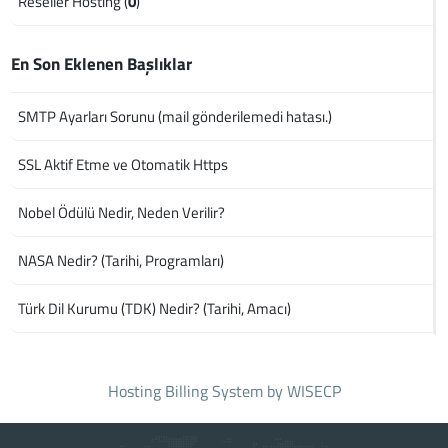
Reseller Hosting (
0
)
En Son Eklenen Başlıklar
SMTP Ayarları Sorunu (mail gönderilemedi hatası.)
SSL Aktif Etme ve Otomatik Https
Nobel Ödülü Nedir, Neden Verilir?
NASA Nedir? (Tarihi, Programları)
Türk Dil Kurumu (TDK) Nedir? (Tarihi, Amacı)
Hosting Billing System
by WISECP