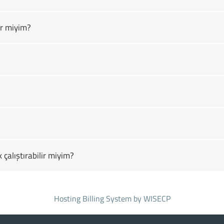
r miyim?
çalıştırabilir miyim?
Hosting Billing System
by WISECP