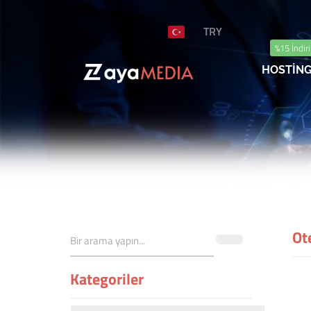
TRY
%15 İndir
HOSTİN
Ot
Kategoriler