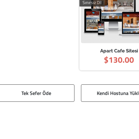
Sınırsız Dil
Apart Cafe Sitesi
$130.00
Tek Sefer Öde
Kendi Hostuna Yükl