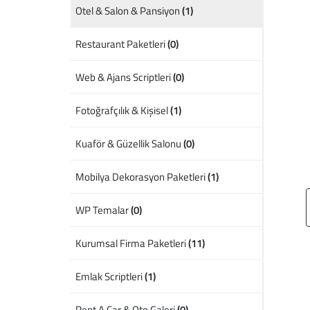
Otel & Salon & Pansiyon
(1)
Restaurant Paketleri
(0)
Web & Ajans Scriptleri
(0)
Fotoğrafçılık & Kişisel
(1)
Kuaför & Güzellik Salonu
(0)
Mobilya Dekorasyon Paketleri
(1)
WP Temalar
(0)
Kurumsal Firma Paketleri
(11)
Emlak Scriptleri
(1)
Rent A Car & Oto Galeri
(0)