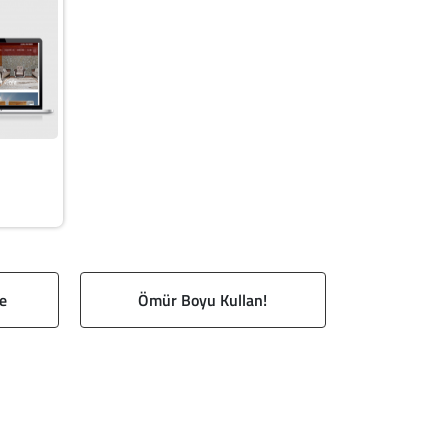
e
Ömür Boyu Kullan!