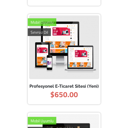
Mobil Uyumlu
Sınırsız Dil
Profesyonel E-Ticaret Sitesi (Yeni)
$650.00
Mobil Uyumlu