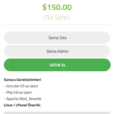
$150.00
(Tek Sefer)
Demo Site
Demo Admin
SATIN AL
Sunucu Gereksinimleri
- Ioncube V5 ve üzeri.
- Php 5.6 ve üzeri.
- Apache Mod_Rewrite
Linux / cPanel Önerilir.