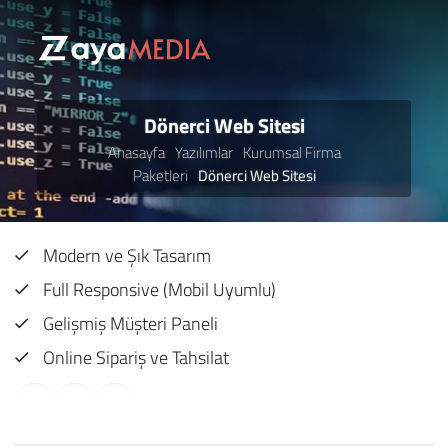
Dönerci Web Sitesi
Anasayfa
Yazılımlar
Kurumsal Firma
Paketleri
Dönerci Web Sitesi
Modern ve Şık Tasarım
Full Responsive (Mobil Uyumlu)
Gelişmiş Müşteri Paneli
Online Sipariş ve Tahsilat