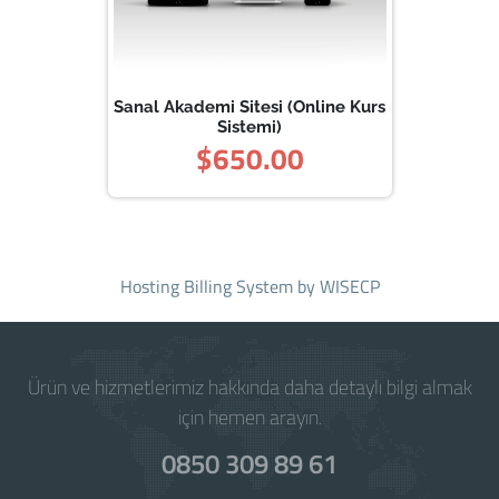
Sanal Akademi Sitesi (Online Kurs
Sistemi)
$650.00
Hosting Billing System
by WISECP
Ürün ve hizmetlerimiz hakkında daha detaylı bilgi almak
için hemen arayın.
0850 309 89 61